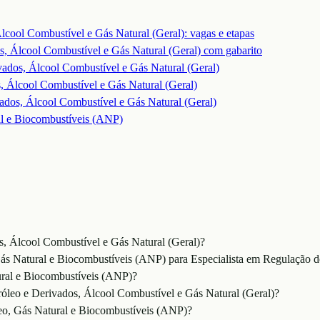
Álcool Combustível e Gás Natural (Geral)
: vagas e etapas
s, Álcool Combustível e Gás Natural (Geral)
com gabarito
vados, Álcool Combustível e Gás Natural (Geral)
, Álcool Combustível e Gás Natural (Geral)
vados, Álcool Combustível e Gás Natural (Geral)
al e Biocombustíveis (ANP)
s, Álcool Combustível e Gás Natural (Geral)?
ás Natural e Biocombustíveis (ANP) para Especialista em Regulação de
ural e Biocombustíveis (ANP)?
róleo e Derivados, Álcool Combustível e Gás Natural (Geral)?
leo, Gás Natural e Biocombustíveis (ANP)?