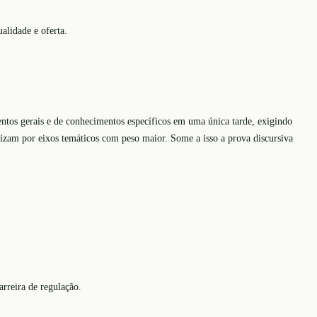
alidade e oferta.
tos gerais e de conhecimentos específicos em uma única tarde, exigindo
nizam por eixos temáticos com peso maior. Some a isso a prova discursiva
carreira de regulação.