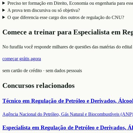
Preciso ter formação em Direito, Economia ou engenharia para ess
A prova tem discursiva ou só objetiva?
O que diferencia esse cargo dos outros de regulação do CNU?
Comece a treinar para
Especialista em Re
No furafila você responde milhares de questões das matérias do edital
começar grátis agora
sem cartão de crédito · sem dados pessoais
Concursos relacionados
Técnico em Regulação de Petróleo e Derivados, Álcoo
Agência Nacional do Petróleo, Gás Natural e Biocombustíveis (ANP
Especialista em Regulação de Petróleo e Derivados, 