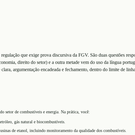
regulação que exige prova discursiva da FGV. São duas questões respon
nomia, direito do setor) e a outra metade vem do uso da língua portug
se clara, argumentação encadeada e fechamento, dentro do limite de linha
do setor de combustíveis e energia. Na prática, você:
tróleo, gás natural e biocombustíveis.
e usinas de etanol, incluindo monitoramento da qualidade dos combustíveis.