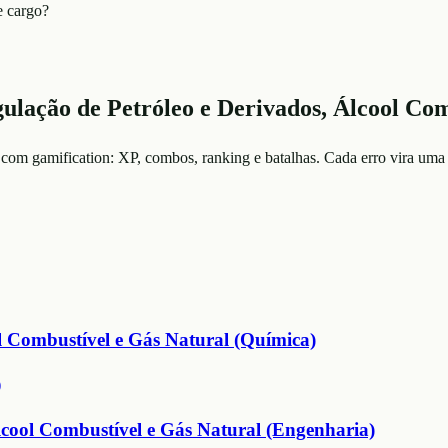
e cargo?
gulação de Petróleo e Derivados, Álcool Com
 com gamification: XP, combos, ranking e batalhas. Cada erro vira uma 
l Combustível e Gás Natural (Química)
)
Álcool Combustível e Gás Natural (Engenharia)