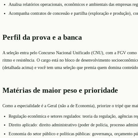
Analisa relatórios operacionais, econômicos e ambientais das empresas re
Acompanha contratos de concessão e partilha (exploração e produção), co
Perfil da prova e a banca
A seleção entra pelo Concurso Nacional Unificado (CNU), com a FGV como ban
ritmo e resistência. O cargo está no bloco de desenvolvimento socioeconômic
(detalhada acima) e você tem uma seleção que premia quem domina conteúdo e
Matérias de maior peso e prioridade
Como a especialidade é a Geral (não a de Economia), priorize o tripé que mai
Regulação econômica e setores regulados: teoria da regulação, agências re
Direito aplicado: direito administrativo (poder de polícia, processo adminis
Economia do setor público e políticas públicas: governança, orçamento púb