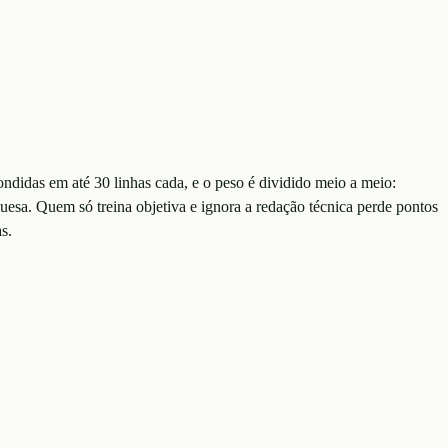
didas em até 30 linhas cada, e o peso é dividido meio a meio:
uesa. Quem só treina objetiva e ignora a redação técnica perde pontos
s.