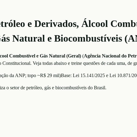
tróleo e Derivados, Álcool Combu
Gás Natural e Biocombustíveis (
lcool Combustível e Gás Natural (Geral)
(
Agência Nacional do Petr
o Constitucional
. Veja todas abaixo e treine questões de cada uma, de g
lação da ANP; topo ~R$ 29 mil
)
Base:
Lei 15.141/2025 e Lei 10.871/2
a o setor de petróleo, gás e biocombustíveis do Brasil.