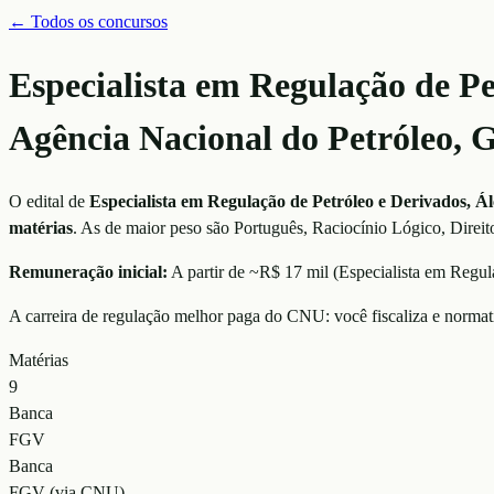
← Todos os concursos
Especialista em Regulação de Pe
Agência Nacional do Petróleo, 
O edital de
Especialista em Regulação de Petróleo e Derivados, Á
matérias
. As de maior peso são
Português, Raciocínio Lógico, Direit
Remuneração inicial:
A partir de ~R$ 17 mil
(
Especialista em Regu
A carreira de regulação melhor paga do CNU: você fiscaliza e normatiz
Matérias
9
Banca
FGV
Banca
FGV (via CNU)