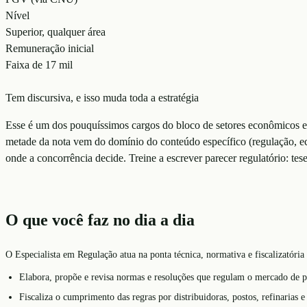
Nível
Superior, qualquer área
Remuneração inicial
Faixa de 17 mil
Tem discursiva, e isso muda toda a estratégia
Esse é um dos pouquíssimos cargos do bloco de setores econômicos e 
metade da nota vem do domínio do conteúdo específico (regulação, eco
onde a concorrência decide. Treine a escrever parecer regulatório: te
O que você faz no dia a dia
O Especialista em Regulação atua na ponta técnica, normativa e fiscalizatória 
Elabora, propõe e revisa normas e resoluções que regulam o mercado de pe
Fiscaliza o cumprimento das regras por distribuidoras, postos, refinarias 