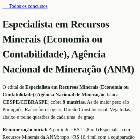
← Todos os concursos
Especialista em Recursos
Minerais (Economia ou
Contabilidade), Agência
Nacional de Mineração (ANM)
O edital de
Especialista em Recursos Minerais (Economia ou
Contabilidade)
(
Agência Nacional de Mineração
, banca
CESPE/CEBRASPE
)
cobra
9
matérias
. As de maior peso são
Português, Raciocínio Lógico, Direito Constitucional
. Veja todas
abaixo e treine questões de cada uma, de graça.
Remuneração inicial:
A partir de ~R$ 12,8 mil
(
Especialista em
Recursos Minerais da ANM; topo ~R$ 16,4 mil com a equiparação