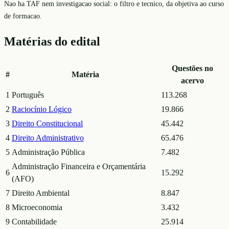
Nao ha TAF nem investigacao social: o filtro e tecnico, da objetiva ao curso
de formacao.
Matérias do edital
Questões no
#
Matéria
acervo
1
Português
113.268
2
Raciocínio Lógico
19.866
3
Direito Constitucional
45.442
4
Direito Administrativo
65.476
5
Administração Pública
7.482
Administração Financeira e Orçamentária
6
15.292
(AFO)
7
Direito Ambiental
8.847
8
Microeconomia
3.432
9
Contabilidade
25.914