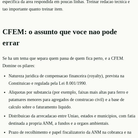
especifica da area respondida em poucas linhas. Treinar redacao tecnica e
tao importante quanto treinar item.
CFEM: o assunto que voce nao pode
errar
Se ha um tema que separa quem passa de quem fica perto, e a CFEM.
Domine os pilares:
Natureza juridica de compensacao financeira (royalty), prevista na
Constituicao e regulada pela Lei 8.001/1990.
Aliquotas por substancia (por exemplo, faixas mais altas para ferro e
patamares menores para agregados de construcao civil) e a base de
calculo sobre o faturamento liquido.
Distribuicao da arrecadacao entre Uniao, estados e municipios, com fatia
destinada a propria ANM, a fundos e a orgaos ambientais.
Prazo de recolhimento e papel fiscalizatorio da ANM na cobranca e na