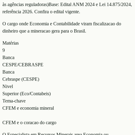
às agências reguladoras
)
Base:
Edital ANM 2024 e Lei 14.875/2024
,
referência
2026
. Confira o edital vigente.
O cargo onde Economia e Contabilidade viram fiscalizacao do
dinheiro que a mineracao gera para o Brasil.
Matérias
9
Banca
CESPE/CEBRASPE
Banca
Cebraspe (CESPE)
Nivel
Superior (Eco/Contabeis)
Tema-chave
CFEM e economia mineral
CFEM e o coracao do cargo
O Especialista em Recursos Minerais area Economia ou