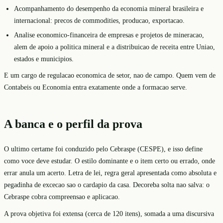
Acompanhamento do desempenho da economia mineral brasileira e
internacional: precos de commodities, producao, exportacao.
Analise economico-financeira de empresas e projetos de mineracao,
alem de apoio a politica mineral e a distribuicao de receita entre Uniao,
estados e municipios.
E um cargo de regulacao economica de setor, nao de campo. Quem vem de
Contabeis ou Economia entra exatamente onde a formacao serve.
A banca e o perfil da prova
O ultimo certame foi conduzido pelo Cebraspe (CESPE), e isso define
como voce deve estudar. O estilo dominante e o item certo ou errado, onde
errar anula um acerto. Letra de lei, regra geral apresentada como absoluta e
pegadinha de excecao sao o cardapio da casa. Decoreba solta nao salva: o
Cebraspe cobra compreensao e aplicacao.
A prova objetiva foi extensa (cerca de 120 itens), somada a uma discursiva