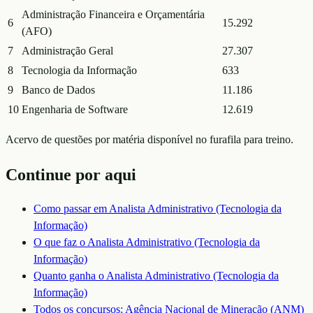
Administração Financeira e Orçamentária
6
15.292
(AFO)
7
Administração Geral
27.307
8
Tecnologia da Informação
633
9
Banco de Dados
11.186
10
Engenharia de Software
12.619
Acervo de questões por matéria disponível no furafila para treino.
Continue por aqui
Como passar em
Analista Administrativo (Tecnologia da
Informação)
O que faz o
Analista Administrativo (Tecnologia da
Informação)
Quanto ganha o
Analista Administrativo (Tecnologia da
Informação)
Todos os concursos:
Agência Nacional de Mineração (ANM)