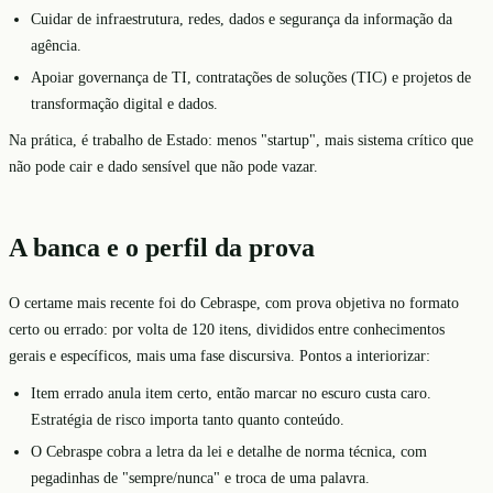
Cuidar de infraestrutura, redes, dados e segurança da informação da
agência.
Apoiar governança de TI, contratações de soluções (TIC) e projetos de
transformação digital e dados.
Na prática, é trabalho de Estado: menos "startup", mais sistema crítico que
não pode cair e dado sensível que não pode vazar.
A banca e o perfil da prova
O certame mais recente foi do Cebraspe, com prova objetiva no formato
certo ou errado: por volta de 120 itens, divididos entre conhecimentos
gerais e específicos, mais uma fase discursiva. Pontos a interiorizar:
Item errado anula item certo, então marcar no escuro custa caro.
Estratégia de risco importa tanto quanto conteúdo.
O Cebraspe cobra a letra da lei e detalhe de norma técnica, com
pegadinhas de "sempre/nunca" e troca de uma palavra.