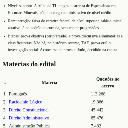
Nível: superior. A trilha de TI integra a carreira de Especialista em
Recursos Minerais, não um cargo administrativo de nível médio.
Remuneração: faixa de carreira federal de nível superior, salário inicial
atrativo já no padrão de entrada, sem contar progressões.
Etapas: prova objetiva (certo/errado) e prova discursiva eliminatórias e
classificatórias. Não há, no histórico recente, TAF, prova oral ou
investigação social: é concurso de prova e título, decidido na caneta.
Matérias do edital
Questões no
#
Matéria
acervo
1
Português
113.268
2
Raciocínio Lógico
19.866
3
Direito Constitucional
45.442
4
Direito Administrativo
65.476
5
Administração Pública
7.482