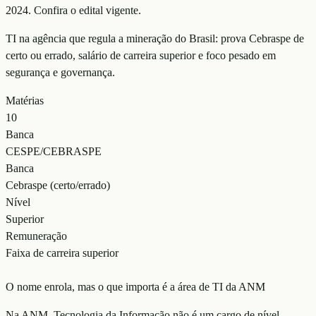
2024
. Confira o edital vigente.
TI na agência que regula a mineração do Brasil: prova Cebraspe de
certo ou errado, salário de carreira superior e foco pesado em
segurança e governança.
Matérias
10
Banca
CESPE/CEBRASPE
Banca
Cebraspe (certo/errado)
Nível
Superior
Remuneração
Faixa de carreira superior
O nome enrola, mas o que importa é a área de TI da ANM
Na ANM, Tecnologia da Informação não é um cargo de nível