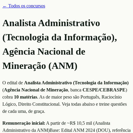
← Todos os concursos
Analista Administrativo
(Tecnologia da Informação),
Agência Nacional de
Mineração (ANM)
O edital de
Analista Administrativo (Tecnologia da Informação)
(
Agência Nacional de Mineração
, banca
CESPE/CEBRASPE
)
cobra
10
matérias
. As de maior peso são
Português, Raciocínio
Lógico, Direito Constitucional
. Veja todas abaixo e treine questões
de cada uma, de graça.
Remuneração inicial:
A partir de ~R$ 10,5 mil
(
Analista
Administrativo da ANM
)
Base:
Edital ANM 2024 (DOU)
, referência