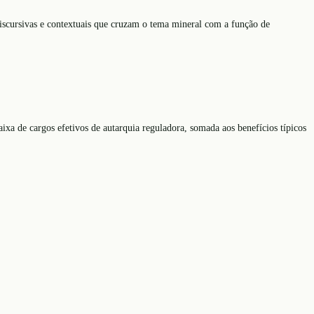
iscursivas e contextuais que cruzam o tema mineral com a função de
aixa de cargos efetivos de autarquia reguladora, somada aos benefícios típicos