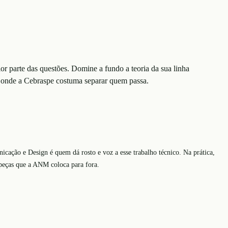
or parte das questões. Domine a fundo a teoria da sua linha
 é onde a Cebraspe costuma separar quem passa.
icação e Design é quem dá rosto e voz a esse trabalho técnico. Na prática,
s peças que a ANM coloca para fora.