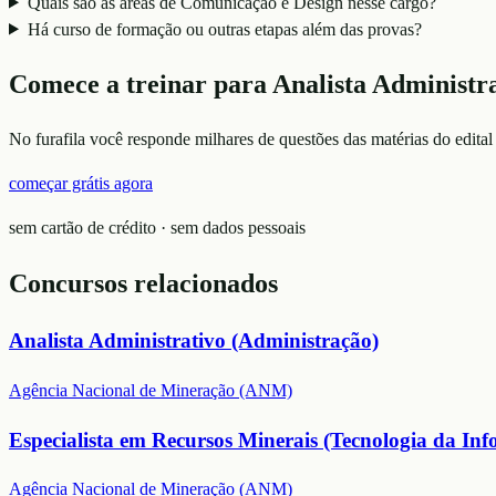
Quais são as áreas de Comunicação e Design nesse cargo?
Há curso de formação ou outras etapas além das provas?
Comece a treinar para
Analista Administr
No furafila você responde milhares de questões das matérias do edital
começar grátis agora
sem cartão de crédito · sem dados pessoais
Concursos relacionados
Analista Administrativo (Administração)
Agência Nacional de Mineração (ANM)
Especialista em Recursos Minerais (Tecnologia da In
Agência Nacional de Mineração (ANM)