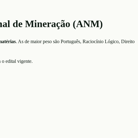
onal de Mineração (ANM)
atérias
. As de maior peso são
Português, Raciocínio Lógico, Direito
 o edital vigente.