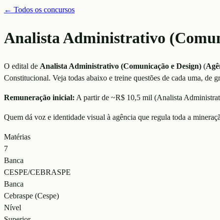
← Todos os concursos
Analista Administrativo (Comu
O edital de
Analista Administrativo (Comunicação e Design)
(
Agê
Constitucional
. Veja todas abaixo e treine questões de cada uma, de g
Remuneração inicial:
A partir de ~R$ 10,5 mil
(
Analista Administr
Quem dá voz e identidade visual à agência que regula toda a mineraçã
Matérias
7
Banca
CESPE/CEBRASPE
Banca
Cebraspe (Cespe)
Nível
Superior