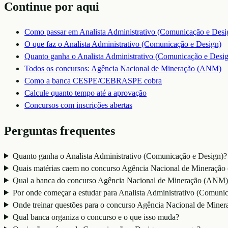
Continue por aqui
Como passar em
Analista Administrativo (Comunicação e Desi
O que faz o
Analista Administrativo (Comunicação e Design)
Quanto ganha o
Analista Administrativo (Comunicação e Desi
Todos os concursos:
Agência Nacional de Mineração (ANM)
Como a banca
CESPE/CEBRASPE
cobra
Calcule quanto tempo até a aprovação
Concursos com inscrições abertas
Perguntas frequentes
Quanto ganha o Analista Administrativo (Comunicação e Design)?
Quais matérias caem no concurso Agência Nacional de Mineração
Qual a banca do concurso Agência Nacional de Mineração (ANM)
Por onde começar a estudar para Analista Administrativo (Comuni
Onde treinar questões para o concurso Agência Nacional de Min
Qual banca organiza o concurso e o que isso muda?