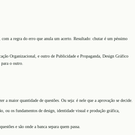
o, com a regra do erro que anula um acerto. Resultado: chutar é um péssimo
ação Organizacional, e outro de Publicidade e Propaganda, Design Gráfico
 para o outro.
zer a maior quantidade de questões. Ou seja: é nele que a aprovação se decide.
ão, ou os fundamentos de design, identidade visual e produção gráfica,
questões e são onde a banca separa quem passa.