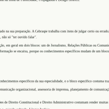
tudo na sua preparação. A Cebraspe trabalha com itens de julgar certo ou errad
 não só "ter ouvido falar".
ão, em geral em dois blocos: um de Jornalismo, Relações Públicas ou Comunic
a formação se encaixa, porque os conhecimentos específicos mudam de um bloco
nhecimentos específicos da sua especialidade, e o bloco específico costuma tra
 comunicação organizacional, assessoria de imprensa, planejamento de comunicaç
es de Direito Constitucional e Direito Administrativo costumam render muitas 