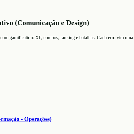
ativo (Comunicação e Design)
 com gamification: XP, combos, ranking e batalhas. Cada erro vira uma 
formação - Operações)