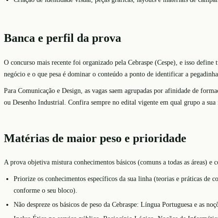
Banca e perfil da prova
O concurso mais recente foi organizado pela Cebraspe (Cespe), e isso define 
negócio e o que pesa é dominar o conteúdo a ponto de identificar a pegadinha,
Para Comunicação e Design, as vagas saem agrupadas por afinidade de formaç
ou Desenho Industrial. Confira sempre no edital vigente em qual grupo a su
Matérias de maior peso e prioridade
A prova objetiva mistura conhecimentos básicos (comuns a todas as áreas) e co
Priorize os conhecimentos específicos da sua linha (teorias e práticas de
conforme o seu bloco).
Não despreze os básicos de peso da Cebraspe: Língua Portuguesa e as noçõ