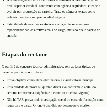
A remuneração inicial fica em faixa intermediária para um cargo de
nível superior estadual, condizente com agência reguladora, e tende a
evoluir por progressão na carreira. Trate os números exatos como
voláteis: confirme sempre no edital vigente.
Estabilidade de servidor estatutário e atuação técnica em área
especializada são os atrativos reais do cargo, mais do que o salário de
entrada.
Etapas do certame
O perfil é de concurso técnico-administrativo, sem as fases típicas de
carreiras policiais ou militares:
Prova objetiva como etapa eliminatória e classificatória principal.
Possibilidade de prova ou questão discursiva conforme o edital do
certame (confirme a exigência e a estrutura no edital vigente).
Não há TAF, prova oral, investigação social ou curso de formação como
regra para o cargo. O jogo é decidido no desempenho escrito.