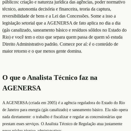
públicos: criação e natureza jurídica das agências, poder normativo
técnico, autonomia decisória e financeira, teoria da captura,
reversibilidade de bens e a Lei das Concessões. Some a isso a
legislação setorial que a AGENERSA de fato aplica no dia a dia
(gás canalizado, saneamento básico e resíduos sólidos no Estado do
Rio) e você tem o eixo que separa quem passa de quem só estuda
Direito Administrativo padrão. Comece por aí: é o conteúdo de
maior retorno e o que menos gente domina.
O que o Analista Técnico faz na
AGENERSA
A AGENERSA (criada em 2005) é a agência reguladora do Estado do Rio
de Janeiro para energia (gás canalizado) e saneamento básico. Ela não opera
nada diretamente: o trabalho é fiscalizar e regular as concessionárias que
prestam esses serviços. O Analista Técnico de Regulação atua justamente
nesse núcleo técnico-administrativo: