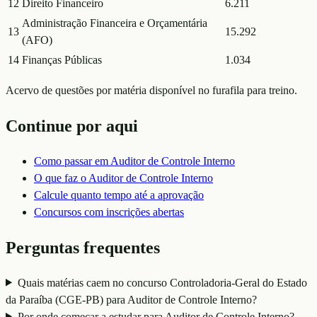
12
Direito Financeiro
6.211
Administração Financeira e Orçamentária
13
15.292
(AFO)
14
Finanças Públicas
1.034
Acervo de questões por matéria disponível no furafila para treino.
Continue por aqui
Como passar em
Auditor de Controle Interno
O que faz o
Auditor de Controle Interno
Calcule quanto tempo até a aprovação
Concursos com inscrições abertas
Perguntas frequentes
Quais matérias caem no concurso Controladoria-Geral do Estado
da Paraíba (CGE-PB) para Auditor de Controle Interno?
Por onde começar a estudar para Auditor de Controle Interno?