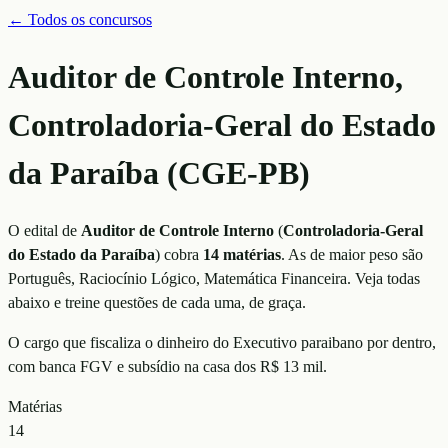
← Todos os concursos
Auditor de Controle Interno,
Controladoria-Geral do Estado
da Paraíba (CGE-PB)
O edital de
Auditor de Controle Interno
(
Controladoria-Geral
do Estado da Paraíba
)
cobra
14
matérias
. As de maior peso são
Português, Raciocínio Lógico, Matemática Financeira
. Veja todas
abaixo e treine questões de cada uma, de graça.
O cargo que fiscaliza o dinheiro do Executivo paraibano por dentro,
com banca FGV e subsídio na casa dos R$ 13 mil.
Matérias
14