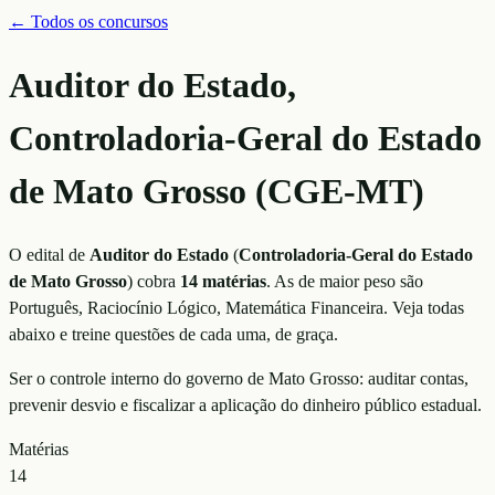
← Todos os concursos
Auditor do Estado,
Controladoria-Geral do Estado
de Mato Grosso (CGE-MT)
O edital de
Auditor do Estado
(
Controladoria-Geral do Estado
de Mato Grosso
)
cobra
14
matérias
. As de maior peso são
Português, Raciocínio Lógico, Matemática Financeira
. Veja todas
abaixo e treine questões de cada uma, de graça.
Ser o controle interno do governo de Mato Grosso: auditar contas,
prevenir desvio e fiscalizar a aplicação do dinheiro público estadual.
Matérias
14