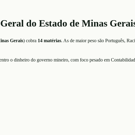
a-Geral do Estado de Minas Ger
inas Gerais
)
cobra
14
matérias
. As de maior peso são
Português, Rac
 dentro o dinheiro do governo mineiro, com foco pesado em Contabilid