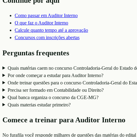
Continue por aqui
Como passar em
Auditor Interno
O que faz o
Auditor Interno
Calcule quanto tempo até a aprovação
Concursos com inscrições abertas
Perguntas frequentes
Quais matérias caem no concurso Controladoria-Geral do Estado 
Por onde começar a estudar para Auditor Interno?
Onde treinar questões para o concurso Controladoria-Geral do E
Precisa ser formado em Contabilidade ou Direito?
Qual banca organiza o concurso da CGE-MG?
Quais materias estudar primeiro?
Comece a treinar para
Auditor Interno
No furafila você responde milhares de questões das matérias do edital