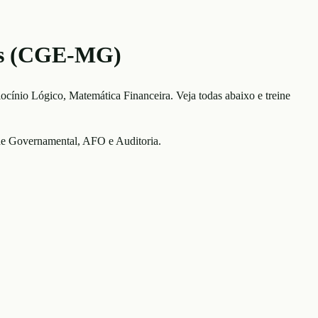
ais (CGE-MG)
iocínio Lógico, Matemática Financeira
. Veja todas abaixo e treine
ade Governamental, AFO e Auditoria.