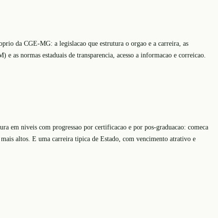
oprio da CGE-MG: a legislacao que estrutura o orgao e a carreira, as
 e as normas estaduais de transparencia, acesso a informacao e correicao.
ura em niveis com progressao por certificacao e por pos-graduacao: comeca
 mais altos. E uma carreira tipica de Estado, com vencimento atrativo e