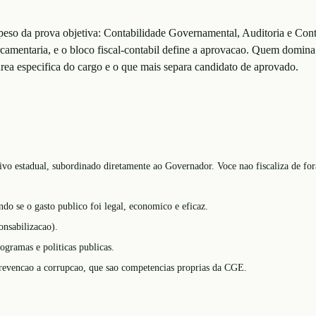
 peso da prova objetiva: Contabilidade Governamental, Auditoria e Con
rcamentaria, e o bloco fiscal-contabil define a aprovacao. Quem domin
rea especifica do cargo e o que mais separa candidato de aprovado.
vo estadual, subordinado diretamente ao Governador. Voce nao fiscaliza de fo
do se o gasto publico foi legal, economico e eficaz.
onsabilizacao).
gramas e politicas publicas.
 prevencao a corrupcao, que sao competencias proprias da CGE.