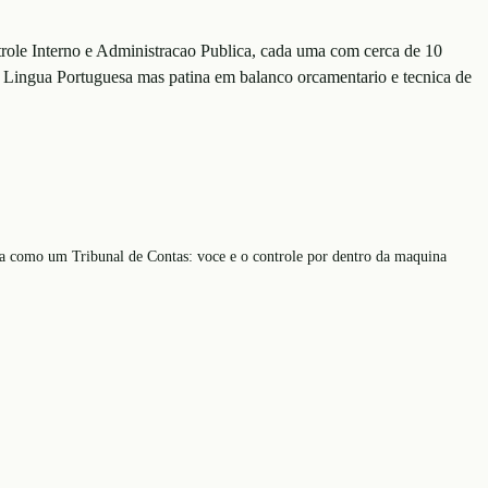
trole Interno e Administracao Publica, cada uma com cerca de 10
a Lingua Portuguesa mas patina em balanco orcamentario e tecnica de
ra como um Tribunal de Contas: voce e o controle por dentro da maquina