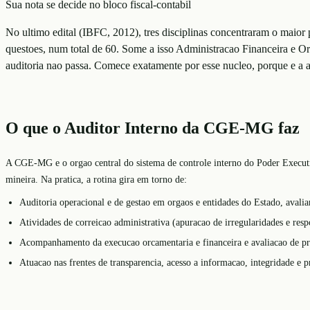
Sua nota se decide no bloco fiscal-contabil
No ultimo edital (IBFC, 2012), tres disciplinas concentraram o maior
questoes, num total de 60. Some a isso Administracao Financeira e O
auditoria nao passa. Comece exatamente por esse nucleo, porque e a a
O que o Auditor Interno da CGE-MG faz
A CGE-MG e o orgao central do sistema de controle interno do Poder Executi
mineira. Na pratica, a rotina gira em torno de:
Auditoria operacional e de gestao em orgaos e entidades do Estado, avalian
Atividades de correicao administrativa (apuracao de irregularidades e resp
Acompanhamento da execucao orcamentaria e financeira e avaliacao de pro
Atuacao nas frentes de transparencia, acesso a informacao, integridade e