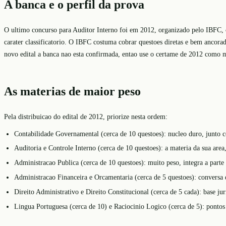
A banca e o perfil da prova
O ultimo concurso para Auditor Interno foi em 2012, organizado pelo IBFC, co
carater classificatorio. O IBFC costuma cobrar questoes diretas e bem ancora
novo edital a banca nao esta confirmada, entao use o certame de 2012 como 
As materias de maior peso
Pela distribuicao do edital de 2012, priorize nesta ordem:
Contabilidade Governamental (cerca de 10 questoes): nucleo duro, junto 
Auditoria e Controle Interno (cerca de 10 questoes): a materia da sua area,
Administracao Publica (cerca de 10 questoes): muito peso, integra a parte 
Administracao Financeira e Orcamentaria (cerca de 5 questoes): conversa 
Direito Administrativo e Direito Constitucional (cerca de 5 cada): base jur
Lingua Portuguesa (cerca de 10) e Raciocinio Logico (cerca de 5): pontos