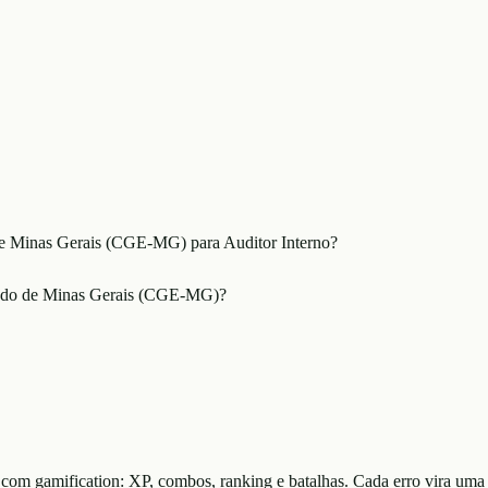
de Minas Gerais (CGE-MG) para Auditor Interno?
stado de Minas Gerais (CGE-MG)?
 com gamification: XP, combos, ranking e batalhas. Cada erro vira uma 