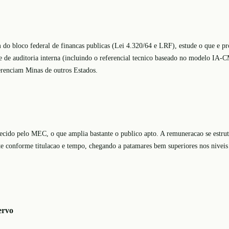
m do bloco federal de financas publicas (Lei 4.320/64 e LRF), estude o que e pr
de auditoria interna (incluindo o referencial tecnico baseado no modelo IA-CM)
erenciam Minas de outros Estados.
ecido pelo MEC, o que amplia bastante o publico apto. A remuneracao se estrut
nte conforme titulacao e tempo, chegando a patamares bem superiores nos niveis
ervo