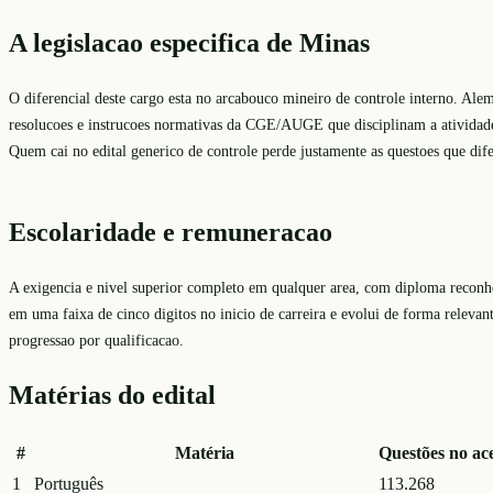
A legislacao especifica de Minas
O diferencial deste cargo esta no arcabouco mineiro de controle interno. Ale
resolucoes e instrucoes normativas da CGE/AUGE que disciplinam a atividade 
Quem cai no edital generico de controle perde justamente as questoes que dif
Escolaridade e remuneracao
A exigencia e nivel superior completo em qualquer area, com diploma reconh
em uma faixa de cinco digitos no inicio de carreira e evolui de forma releva
progressao por qualificacao.
Matérias do edital
#
Matéria
Questões no ac
1
Português
113.268