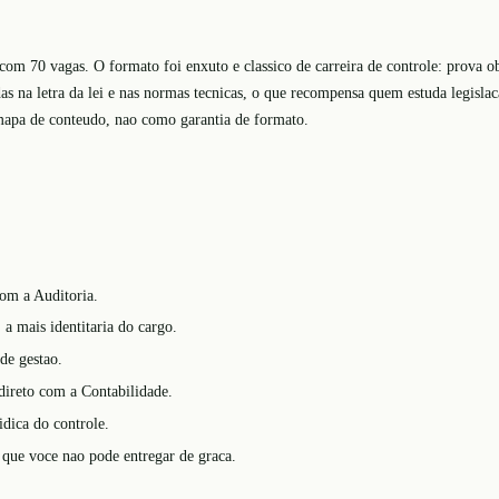
m 70 vagas. O formato foi enxuto e classico de carreira de controle: prova obje
das na letra da lei e nas normas tecnicas, o que recompensa quem estuda legisl
mapa de conteudo, nao como garantia de formato.
com a Auditoria.
 a mais identitaria do cargo.
de gestao.
direto com a Contabilidade.
idica do controle.
 que voce nao pode entregar de graca.