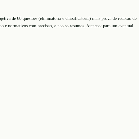
tiva de 60 questoes (eliminatoria e classificatoria) mais prova de redacao de
acao e normativos com precisao, e nao so resumos. Atencao: para um eventual