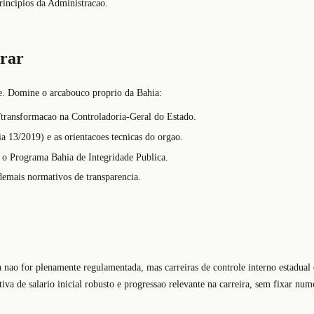
principios da Administracao.
orar
me. Domine o arcabouco proprio da Bahia:
/transformacao na Controladoria-Geral do Estado.
 13/2019) e as orientacoes tecnicas do orgao.
o Programa Bahia de Integridade Publica.
demais normativos de transparencia.
 nao for plenamente regulamentada, mas carreiras de controle interno estadual 
iva de salario inicial robusto e progressao relevante na carreira, sem fixar numer