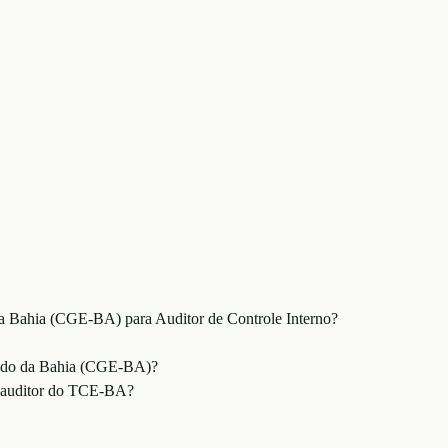
da Bahia (CGE-BA) para Auditor de Controle Interno?
stado da Bahia (CGE-BA)?
o auditor do TCE-BA?