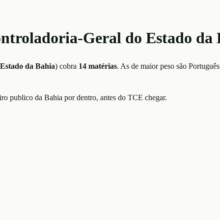
Controladoria-Geral do Estado d
 Estado da Bahia
)
cobra
14
matérias
. As de maior peso são
Português
eiro publico da Bahia por dentro, antes do TCE chegar.