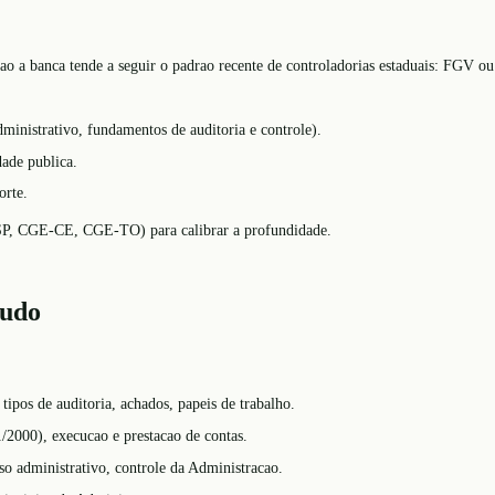
entao a banca tende a seguir o padrao recente de controladorias estaduais: FGV
inistrativo, fundamentos de auditoria e controle).
dade publica.
orte.
E-SP, CGE-CE, CGE-TO) para calibrar a profundidade.
tudo
tipos de auditoria, achados, papeis de trabalho.
2000), execucao e prestacao de contas.
so administrativo, controle da Administracao.