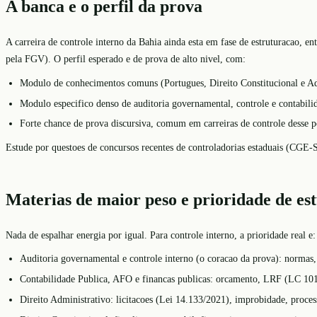
A banca e o perfil da prova
A carreira de controle interno da Bahia ainda esta em fase de estruturacao, 
pela FGV). O perfil esperado e de prova de alto nivel, com:
Modulo de conhecimentos comuns (Portugues, Direito Constitucional e Adm
Modulo especifico denso de auditoria governamental, controle e contabili
Forte chance de prova discursiva, comum em carreiras de controle desse p
Estude por questoes de concursos recentes de controladorias estaduais (CG
Materias de maior peso e prioridade de es
Nada de espalhar energia por igual. Para controle interno, a prioridade real e:
Auditoria governamental e controle interno (o coracao da prova): normas, 
Contabilidade Publica, AFO e financas publicas: orcamento, LRF (LC 101/
Direito Administrativo: licitacoes (Lei 14.133/2021), improbidade, proces