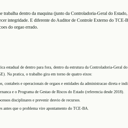
 trabalha dentro da maquina (junto da Controladoria-Geral do Estado,
lecer integridade. E diferente do Auditor de Controle Externo do TCE-
uicoes do orgao errado.
lica estadual de dentro para fora, dentro da estrutura da Controladoria-Geral
). Na pratica, o trabalho gira em torno de quatro eixos:
s, contabeis e operacionais de orgaos e entidades da administracao direta e indi
overnanca e o Programa de Gestao de Riscos do Estado (referencia desde 2018).
cessos disciplinares e prevenir desvio de recursos.
stores antes que o problema vire apontamento do TCE-BA.