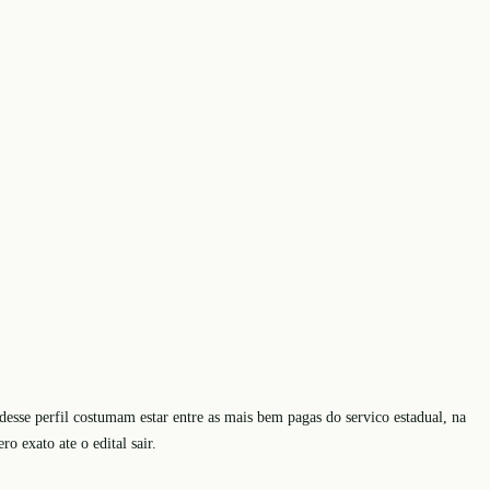
desse perfil costumam estar entre as mais bem pagas do servico estadual, na
o exato ate o edital sair.