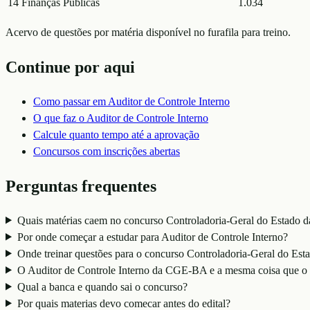
14
Finanças Públicas
1.034
Acervo de questões por matéria disponível no furafila para treino.
Continue por aqui
Como passar em
Auditor de Controle Interno
O que faz o
Auditor de Controle Interno
Calcule quanto tempo até a aprovação
Concursos com inscrições abertas
Perguntas frequentes
Quais matérias caem no concurso Controladoria-Geral do Estado 
Por onde começar a estudar para Auditor de Controle Interno?
Onde treinar questões para o concurso Controladoria-Geral do E
O Auditor de Controle Interno da CGE-BA e a mesma coisa que 
Qual a banca e quando sai o concurso?
Por quais materias devo comecar antes do edital?