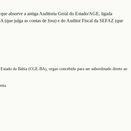
 que absorve a antiga Auditoria Geral do Estado/AGE, ligada
BA (que julga as contas de fora) e do Auditor Fiscal da SEFAZ (que
 do Estado da Bahia (CGE-BA), orgao concebido para ser subordinado direto ao
reta.