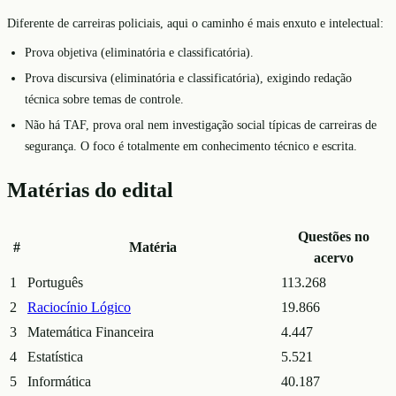
Diferente de carreiras policiais, aqui o caminho é mais enxuto e intelectual:
Prova objetiva (eliminatória e classificatória).
Prova discursiva (eliminatória e classificatória), exigindo redação
técnica sobre temas de controle.
Não há TAF, prova oral nem investigação social típicas de carreiras de
segurança. O foco é totalmente em conhecimento técnico e escrita.
Matérias do edital
Questões no
#
Matéria
acervo
1
Português
113.268
2
Raciocínio Lógico
19.866
3
Matemática Financeira
4.447
4
Estatística
5.521
5
Informática
40.187