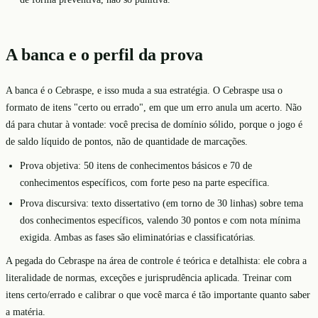
A banca e o perfil da prova
A banca é o Cebraspe, e isso muda a sua estratégia. O Cebraspe usa o
formato de itens "certo ou errado", em que um erro anula um acerto. Não
dá para chutar à vontade: você precisa de domínio sólido, porque o jogo é
de saldo líquido de pontos, não de quantidade de marcações.
Prova objetiva: 50 itens de conhecimentos básicos e 70 de
conhecimentos específicos, com forte peso na parte específica.
Prova discursiva: texto dissertativo (em torno de 30 linhas) sobre tema
dos conhecimentos específicos, valendo 30 pontos e com nota mínima
exigida. Ambas as fases são eliminatórias e classificatórias.
A pegada do Cebraspe na área de controle é teórica e detalhista: ele cobra a
literalidade de normas, exceções e jurisprudência aplicada. Treinar com
itens certo/errado e calibrar o que você marca é tão importante quanto saber
a matéria.