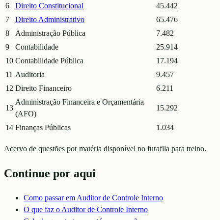
6
Direito Constitucional
45.442
7
Direito Administrativo
65.476
8
Administração Pública
7.482
9
Contabilidade
25.914
10
Contabilidade Pública
17.194
11
Auditoria
9.457
12
Direito Financeiro
6.211
Administração Financeira e Orçamentária
13
15.292
(AFO)
14
Finanças Públicas
1.034
Acervo de questões por matéria disponível no furafila para treino.
Continue por aqui
Como passar em
Auditor de Controle Interno
O que faz o
Auditor de Controle Interno