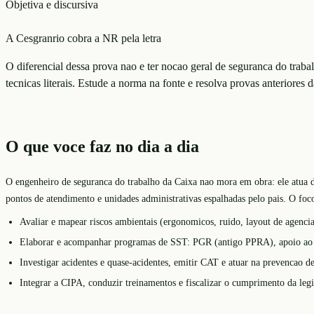
Objetiva e discursiva
A Cesgranrio cobra a NR pela letra
O diferencial dessa prova nao e ter nocao geral de seguranca do trab
tecnicas literais. Estude a norma na fonte e resolva provas anteriores d
O que voce faz no dia a dia
O engenheiro de seguranca do trabalho da Caixa nao mora em obra: ele atua
pontos de atendimento e unidades administrativas espalhadas pelo pais. O foc
Avaliar e mapear riscos ambientais (ergonomicos, ruido, layout de agencia
Elaborar e acompanhar programas de SST: PGR (antigo PPRA), apoio ao 
Investigar acidentes e quase-acidentes, emitir CAT e atuar na prevencao d
Integrar a CIPA, conduzir treinamentos e fiscalizar o cumprimento da legi