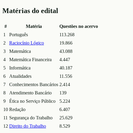
Matérias do edital
#
Matéria
Questões no acervo
1
Português
113.268
2
Raciocínio Lógico
19.866
3
Matemática
43.088
4
Matemática Financeira
4.447
5
Informática
40.187
6
Atualidades
11.556
7
Conhecimentos Bancários
2.414
8
Atendimento Bancário
139
9
Ética no Serviço Público
5.224
10
Redação
6.407
11
Segurança do Trabalho
25.629
12
Direito do Trabalho
8.529