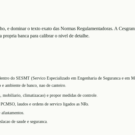
alho, e dominar o texto exato das Normas Regulamentadoras. A Cesgranr
a propria banca para calibrar o nivel de detalhe.
 dentro do SESMT (Servico Especializado em Engenharia de Seguranca e em Med
o e ambiente de banco, nao de canteiro.
, mobiliario, climatizacao) e propor medidas de controle.
PCMSO, laudos e ordens de servico ligados as NRs.
e afastamentos.
slacao de saude e seguranca.