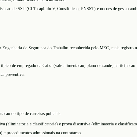
islacao de SST (CLT capitulo V, Constituicao, PNSST) e nocoes de gestao am
m Engenharia de Seguranca do Trabalho reconhecida pelo MEC, mais registro no
 tipico de empregado da Caixa (vale-alimentacao, plano de saude, participacao 
ica preventiva.
acao do tipo de carreiras policiais.
 (eliminatoria e classificatoria) e prova discursiva (eliminatoria e classificato
o) e procedimentos admissionais na contratacao.