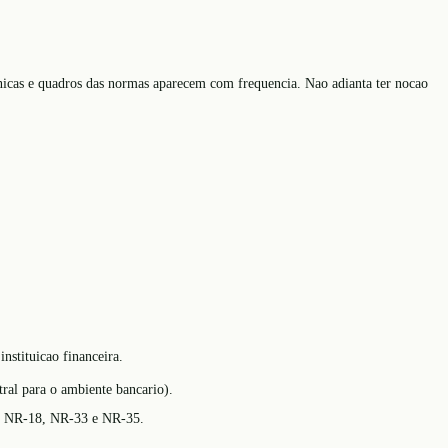
ecnicas e quadros das normas aparecem com frequencia. Nao adianta ter nocao
nstituicao financeira.
al para o ambiente bancario).
13, NR-18, NR-33 e NR-35.