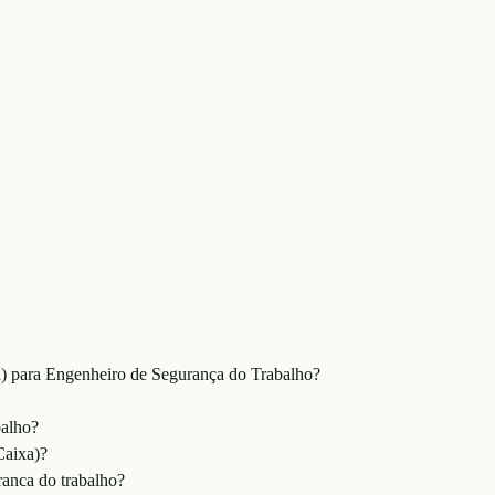
) para Engenheiro de Segurança do Trabalho?
balho?
Caixa)?
ranca do trabalho?