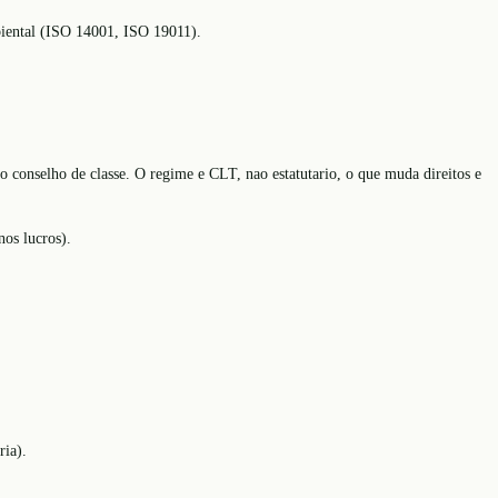
biental (ISO 14001, ISO 19011).
 conselho de classe. O regime e CLT, nao estatutario, o que muda direitos e
nos lucros).
ria).