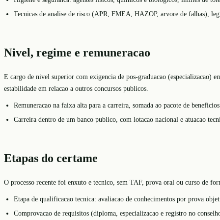
Tecnicas de analise de risco (APR, FMEA, HAZOP, arvore de falhas), leg
Nivel, regime e remuneracao
E cargo de nivel superior com exigencia de pos-graduacao (especializacao) e
estabilidade em relacao a outros concursos publicos.
Remuneracao na faixa alta para a carreira, somada ao pacote de beneficios
Carreira dentro de um banco publico, com lotacao nacional e atuacao tecn
Etapas do certame
O processo recente foi enxuto e tecnico, sem TAF, prova oral ou curso de form
Etapa de qualificacao tecnica: avaliacao de conhecimentos por prova objetiva
Comprovacao de requisitos (diploma, especializacao e registro no conselh