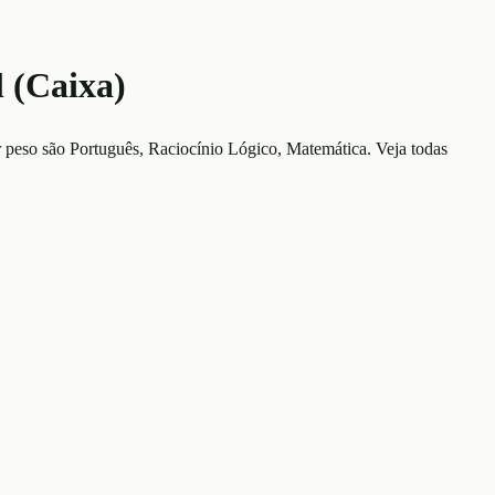
 (Caixa)
r peso são
Português, Raciocínio Lógico, Matemática
. Veja todas