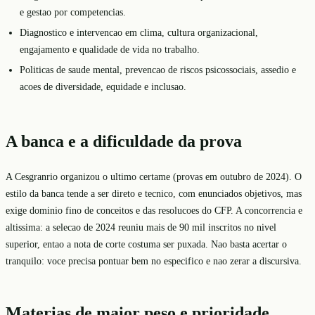
e gestao por competencias.
Diagnostico e intervencao em clima, cultura organizacional,
engajamento e qualidade de vida no trabalho.
Politicas de saude mental, prevencao de riscos psicossociais, assedio e
acoes de diversidade, equidade e inclusao.
A banca e a dificuldade da prova
A Cesgranrio organizou o ultimo certame (provas em outubro de 2024). O
estilo da banca tende a ser direto e tecnico, com enunciados objetivos, mas
exige dominio fino de conceitos e das resolucoes do CFP. A concorrencia e
altissima: a selecao de 2024 reuniu mais de 90 mil inscritos no nivel
superior, entao a nota de corte costuma ser puxada. Nao basta acertar o
tranquilo: voce precisa pontuar bem no especifico e nao zerar a discursiva.
Materias de maior peso e prioridade