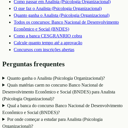
Como passar em
Analista (Psicologia Organizacional)
O que faz o
Analista (Psicologia Organizacional)
Quanto ganha o
Analista (Psicologia Organizacional)
Todos os concursos:
Banco Nacional de Desenvolvimento
Econômico e Social (BNDES)
Como a banca
CESGRANRIO
cobra
Calcule quanto tempo até a aprovação
Concursos com inscrições abertas
Perguntas frequentes
Quanto ganha o Analista (Psicologia Organizacional)?
Quais matérias caem no concurso Banco Nacional de
Desenvolvimento Econômico e Social (BNDES) para Analista
(Psicologia Organizacional)?
Qual a banca do concurso Banco Nacional de Desenvolvimento
Econômico e Social (BNDES)?
Por onde começar a estudar para Analista (Psicologia
Organizacional)?