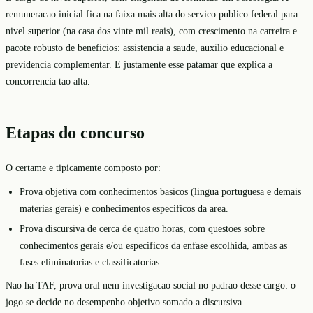
remuneracao inicial fica na faixa mais alta do servico publico federal para
nivel superior (na casa dos vinte mil reais), com crescimento na carreira e
pacote robusto de beneficios: assistencia a saude, auxilio educacional e
previdencia complementar. E justamente esse patamar que explica a
concorrencia tao alta.
Etapas do concurso
O certame e tipicamente composto por:
Prova objetiva com conhecimentos basicos (lingua portuguesa e demais
materias gerais) e conhecimentos especificos da area.
Prova discursiva de cerca de quatro horas, com questoes sobre
conhecimentos gerais e/ou especificos da enfase escolhida, ambas as
fases eliminatorias e classificatorias.
Nao ha TAF, prova oral nem investigacao social no padrao desse cargo: o
jogo se decide no desempenho objetivo somado a discursiva.