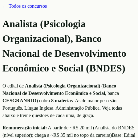
← Todos os concursos
Analista (Psicologia
Organizacional), Banco
Nacional de Desenvolvimento
Econômico e Social (BNDES)
O edital de
Analista (Psicologia Organizacional)
(
Banco
Nacional de Desenvolvimento Econômico e Social
, banca
CESGRANRIO
)
cobra
8
matérias
. As de maior peso são
Português, Língua Inglesa, Administração Pública
. Veja todas
abaixo e treine questões de cada uma, de graça.
Remuneração inicial:
A partir de ~R$ 20 mil
(
Analista do BNDES
(nível superior); chega a ~R$ 35 mil no topo da carreira
)
Base:
Edital