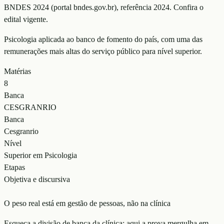
BNDES 2024 (portal bndes.gov.br)
, referência
2024
. Confira o
edital vigente.
Psicologia aplicada ao banco de fomento do país, com uma das
remunerações mais altas do serviço público para nível superior.
Matérias
8
Banca
CESGRANRIO
Banca
Cesgranrio
Nível
Superior em Psicologia
Etapas
Objetiva e discursiva
O peso real está em gestão de pessoas, não na clínica
Esqueça a divisão de banca da clínica: aqui a prova mergulha em