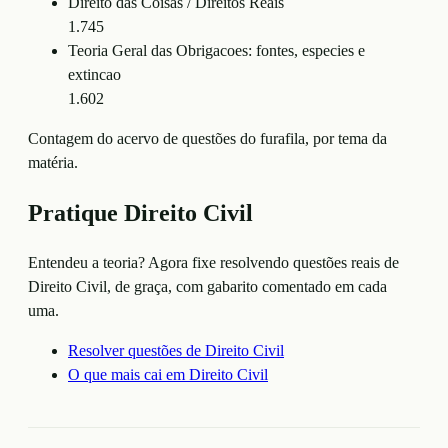
Direito das Coisas / Direitos Reais
1.745
Teoria Geral das Obrigacoes: fontes, especies e
extincao
1.602
Contagem do acervo de questões do furafila, por tema da
matéria.
Pratique
Direito Civil
Entendeu a teoria? Agora fixe resolvendo questões reais de
Direito Civil
, de graça, com gabarito comentado em cada
uma.
Resolver questões de
Direito Civil
O que mais cai em
Direito Civil