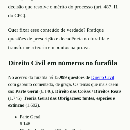
decisão que resolve o mérito do processo (art. 487, II,
do CPC).
Quer fixar esse conteúdo de verdade? Pratique
questões de prescrição e decadência no furafila e
transforme a teoria em pontos na prova.
Direito Civil
em números no furafila
No acervo do furafila há
15.999
questões
de
Direito Civil
com gabarito comentado, de graça. Os temas que mais caem
são
Parte Geral
(
6.146
)
,
Direito das Coisas / Direitos Reais
(
1.745
)
,
Teoria Geral das Obrigacoes: fontes, especies e
extincao
(
1.602
)
.
Parte Geral
6.146