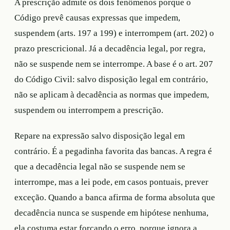
A prescrição admite os dois fenômenos porque o
Código prevê causas expressas que impedem,
suspendem (arts. 197 a 199) e interrompem (art. 202) o
prazo prescricional. Já a decadência legal, por regra,
não se suspende nem se interrompe. A base é o art. 207
do Código Civil: salvo disposição legal em contrário,
não se aplicam à decadência as normas que impedem,
suspendem ou interrompem a prescrição.
Repare na expressão salvo disposição legal em
contrário. É a pegadinha favorita das bancas. A regra é
que a decadência legal não se suspende nem se
interrompe, mas a lei pode, em casos pontuais, prever
exceção. Quando a banca afirma de forma absoluta que
decadência nunca se suspende em hipótese nenhuma,
ela costuma estar forçando o erro, porque ignora a