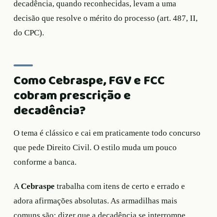
decadência, quando reconhecidas, levam a uma
decisão que resolve o mérito do processo (art. 487, II,
do CPC).
Como Cebraspe, FGV e FCC
cobram prescrição e
decadência?
O tema é clássico e cai em praticamente todo concurso
que pede Direito Civil. O estilo muda um pouco
conforme a banca.
A
Cebraspe
trabalha com itens de certo e errado e
adora afirmações absolutas. As armadilhas mais
comuns são: dizer que a decadência se interrompe