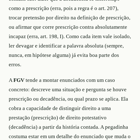
como a prescrição (erra, pois a regra é o art. 207),
trocar pretensão por direito na definição de prescrição,
ou afirmar que corre prescrição contra absolutamente
incapaz (erra, art. 198, I). Como cada item vale isolado,
ler devagar e identificar a palavra absoluta (sempre,
nunca, em hipótese alguma) já evita boa parte dos
erros.
A
FGV
tende a montar enunciados com um caso
concreto: descreve uma situação e pergunta se houve
prescrição ou decadência, ou qual prazo se aplica. Ela
cobra a capacidade de distinguir direito a uma
prestação (prescrição) de direito potestativo
(decadência) a partir da história contada. A pegadinha
costuma estar em um detalhe do enunciado que muda o