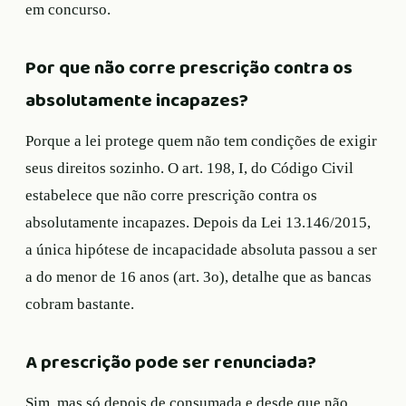
em concurso.
Por que não corre prescrição contra os
absolutamente incapazes?
Porque a lei protege quem não tem condições de exigir
seus direitos sozinho. O art. 198, I, do Código Civil
estabelece que não corre prescrição contra os
absolutamente incapazes. Depois da Lei 13.146/2015,
a única hipótese de incapacidade absoluta passou a ser
a do menor de 16 anos (art. 3o), detalhe que as bancas
cobram bastante.
A prescrição pode ser renunciada?
Sim, mas só depois de consumada e desde que não