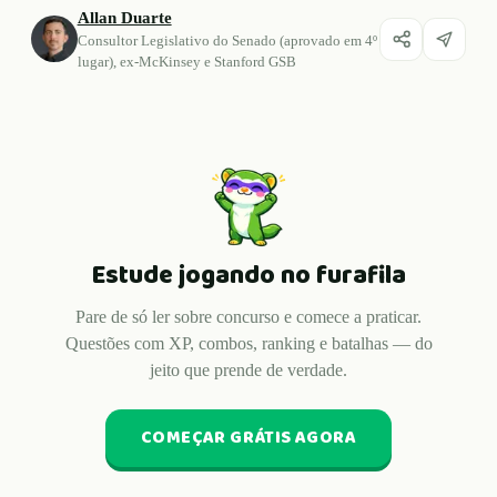
Allan Duarte
Consultor Legislativo do Senado (aprovado em 4º
lugar), ex-McKinsey e Stanford GSB
Estude jogando no furafila
Pare de só ler sobre concurso e comece a praticar.
Questões com XP, combos, ranking e batalhas — do
jeito que prende de verdade.
COMEÇAR GRÁTIS AGORA