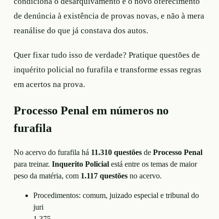
condiciona o desarquivamento e o novo oferecimento
de denúncia à existência de provas novas, e não à mera
reanálise do que já constava dos autos.
Quer fixar tudo isso de verdade? Pratique questões de
inquérito policial no furafila e transforme essas regras
em acertos na prova.
Processo Penal
em números no
furafila
No acervo do furafila há
11.310
questões
de
Processo Penal
para treinar.
Inquerito Policial
está entre os temas de maior
peso da matéria, com
1.117
questões
no acervo.
Procedimentos: comum, juizado especial e tribunal do
juri
1.375