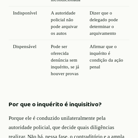
Indisponível
A autoridade
Dizer que o
policial não
delegado pode
pode arquivar
determinar o
os autos
arquivamento
Dispensável
Pode ser
Afirmar que o
oferecida
inquérito é
denúncia sem
condição da ação
inquérito, se já
penal
houver provas
Por que o inquérito é inquisitivo?
Porque ele é conduzido unilateralmente pela
autoridade policial, que decide quais diligências
realizar. Não há, nessa fase, o contraditório e a ampla