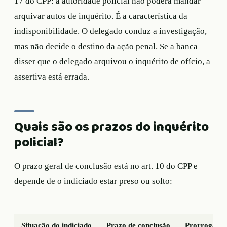
17 do CPP: a autoridade policial não poderá mandar
arquivar autos de inquérito. É a característica da
indisponibilidade. O delegado conduz a investigação,
mas não decide o destino da ação penal. Se a banca
disser que o delegado arquivou o inquérito de ofício, a
assertiva está errada.
Quais são os prazos do inquérito
policial?
O prazo geral de conclusão está no art. 10 do CPP e
depende de o indiciado estar preso ou solto:
Situação do indiciado
Prazo de conclusão
Prorrogaçã