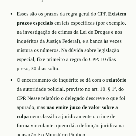
Esses são os prazos da regra geral do CPP.
Existem
prazos especiais
em leis específicas (por exemplo,
na investigação de crimes da Lei de Drogas e nos
inquéritos da Justiça Federal), e a banca às vezes
mistura os números. Na dúvida sobre legislação
especial, fixe primeiro a regra do CPP: 10 dias
preso, 30 dias solto.
O encerramento do inquérito se dá com o
relatório
da autoridade policial, previsto no art. 10, § 1º, do
CPP. Nesse relatório o delegado descreve o que foi
apurado, mas
não emite juízo de valor sobre a
culpa
nem classifica juridicamente o crime de
forma vinculante: quem dá a definição jurídica na
acusação é o Ministério Público.