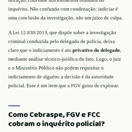
infração, com base nos elementos reunidos no
inquérito. Não confunda com condenação: indiciar é
uma conclusão da investigação, não um juízo de culpa.
A Lei 12.830/2013, que dispõe sobre a investigação
criminal conduzida pelo delegado de polícia, deixa
claro que o indiciamento é ato
privativo do delegado
,
mediante análise técnico-jurídica do fato. Logo, o juiz
e o Ministério Público não podem requisitar o
indiciamento de alguém: a decisão é da autoridade
policial. Esse é um item que a FGV gosta de explorar.
Como Cebraspe, FGV e FCC
cobram o inquérito policial?