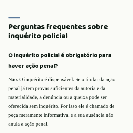
Perguntas frequentes sobre
inquérito policial
O inquérito policial é obrigatório para
haver ação penal?
Não. O inquérito é dispensável. Se o titular da ação
penal já tem provas suficientes da autoria e da
materialidade, a denúncia ou a queixa pode ser
oferecida sem inquérito. Por isso ele é chamado de
peça meramente informativa, e a sua ausência não
anula a ação penal.