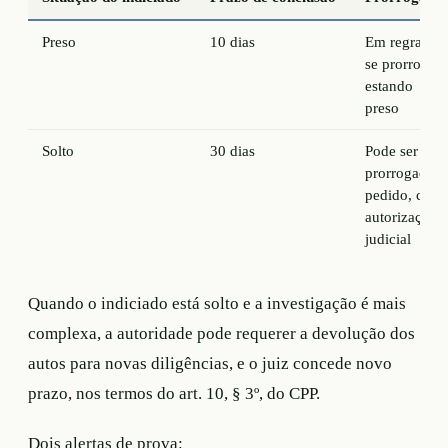
Preso
10 dias
Em regra nã
se prorroga
estando
preso
Solto
30 dias
Pode ser
prorrogado a
pedido, com
autorização
judicial
Quando o indiciado está solto e a investigação é mais
complexa, a autoridade pode requerer a devolução dos
autos para novas diligências, e o juiz concede novo
prazo, nos termos do art. 10, § 3º, do CPP.
Dois alertas de prova: