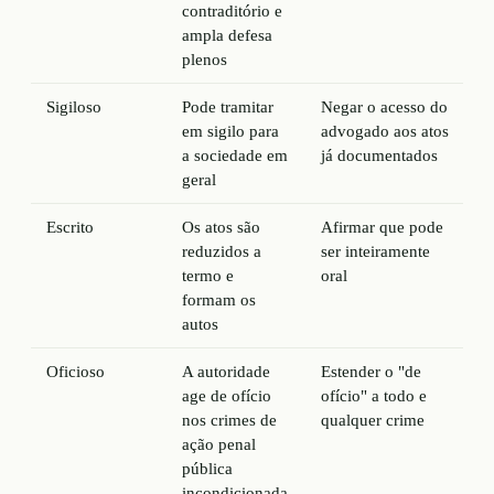
contraditório e
ampla defesa
plenos
Sigiloso
Pode tramitar
Negar o acesso do
em sigilo para
advogado aos atos
a sociedade em
já documentados
geral
Escrito
Os atos são
Afirmar que pode
reduzidos a
ser inteiramente
termo e
oral
formam os
autos
Oficioso
A autoridade
Estender o "de
age de ofício
ofício" a todo e
nos crimes de
qualquer crime
ação penal
pública
incondicionada