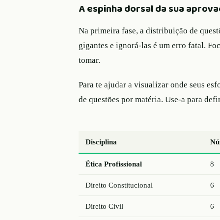
A espinha dorsal da sua aprova
Na primeira fase, a distribuição de ques
gigantes e ignorá-las é um erro fatal. Fo
tomar.
Para te ajudar a visualizar onde seus esf
de questões por matéria. Use-a para defi
Disciplina
Nú
Ética Profissional
8
Direito Constitucional
6
Direito Civil
6