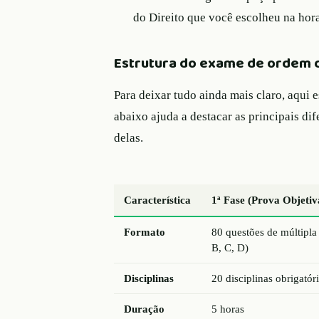
do Direito que você escolheu na hora
Estrutura do exame de ordem 
Para deixar tudo ainda mais claro, aqui 
abaixo ajuda a destacar as principais d
delas.
Característica
1ª Fase (Prova Objetiv
Formato
80 questões de múltipla
B, C, D)
Disciplinas
20 disciplinas obrigatór
Duração
5 horas