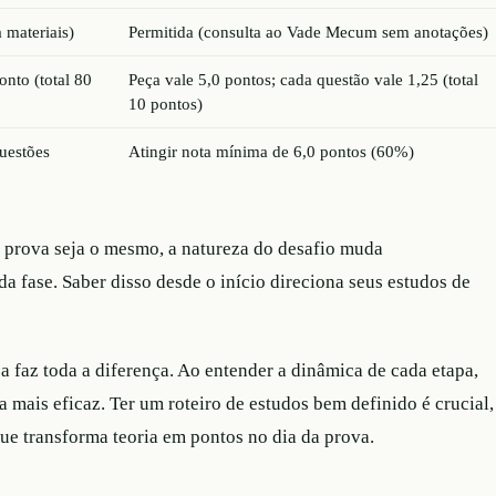
 materiais)
Permitida (consulta ao Vade Mecum sem anotações)
onto (total 80
Peça vale 5,0 pontos; cada questão vale 1,25 (total
10 pontos)
uestões
Atingir nota mínima de 6,0 pontos (60%)
prova seja o mesmo, a natureza do desafio muda
a fase. Saber disso desde o início direciona seus estudos de
 faz toda a diferença. Ao entender a dinâmica de cada etapa,
 mais eficaz. Ter um roteiro de estudos bem definido é crucial,
 que transforma teoria em pontos no dia da prova.