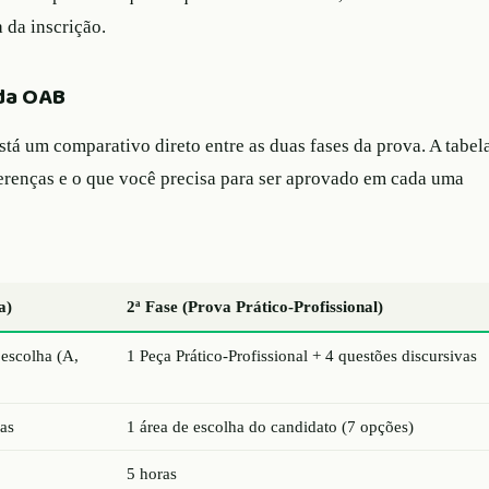
 da inscrição.
da OAB
está um comparativo direto entre as duas fases da prova. A tabel
iferenças e o que você precisa para ser aprovado em cada uma
a)
2ª Fase (Prova Prático-Profissional)
 escolha (A,
1 Peça Prático-Profissional + 4 questões discursivas
ias
1 área de escolha do candidato (7 opções)
5 horas