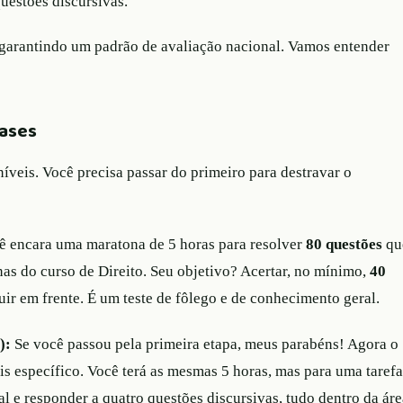
uestões discursivas.
 garantindo um padrão de avaliação nacional. Vamos entender
fases
veis. Você precisa passar do primeiro para destravar o
ê encara uma maratona de 5 horas para resolver
80 questões
qu
nas do curso de Direito. Seu objetivo? Acertar, no mínimo,
40
ir em frente. É um teste de fôlego e de conhecimento geral.
):
Se você passou pela primeira etapa, meus parabéns! Agora o
s específico. Você terá as mesmas 5 horas, mas para uma taref
al e responder a quatro questões discursivas, tudo dentro da ár