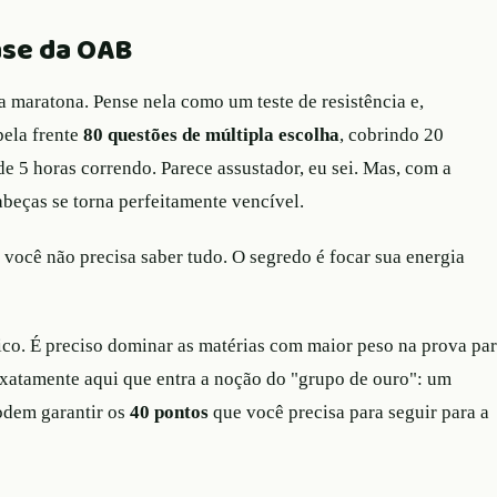
ase da OAB
 maratona. Pense nela como um teste de resistência e,
pela frente
80 questões de múltipla escolha
, cobrindo 20
de 5 horas correndo. Parece assustador, eu sei. Mas, com a
abeças se torna perfeitamente vencível.
 você não precisa saber tudo. O segredo é focar sua energia
gico. É preciso dominar as matérias com maior peso na prova pa
 exatamente aqui que entra a noção do "grupo de ouro": um
podem garantir os
40 pontos
que você precisa para seguir para a