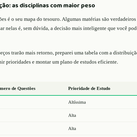
ção: as disciplinas com maior peso
tões é o seu mapa do tesouro. Algumas matérias são verdadeiros
car nelas é, sem dúvida, a decisão mais inteligente que você pod
orços trarão mais retorno, preparei uma tabela com a distribuiçã
nir prioridades e montar um plano de estudos eficiente.
mero de Questões
Prioridade de Estudo
Altíssima
Alta
Alta