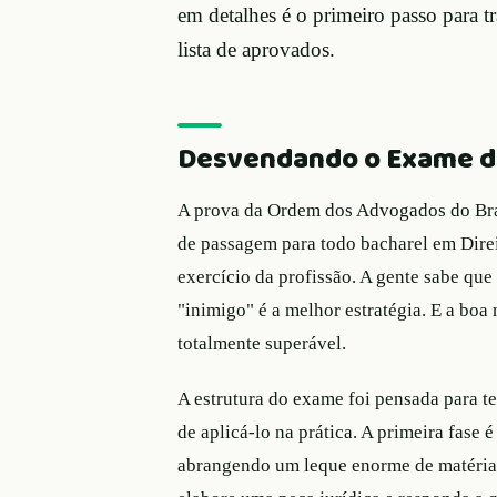
em detalhes é o primeiro passo para t
lista de aprovados.
Desvendando o Exame d
A prova da Ordem dos Advogados do Brasi
de passagem para todo bacharel em Direi
exercício da profissão. A gente sabe que
"inimigo" é a melhor estratégia. E a boa 
totalmente superável.
A estrutura do exame foi pensada para t
de aplicá-lo na prática. A primeira fase
abrangendo um leque enorme de matérias.