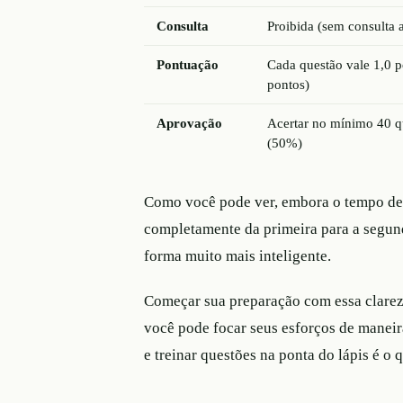
Consulta
Proibida (sem consulta a
Pontuação
Cada questão vale 1,0 p
pontos)
Aprovação
Acertar no mínimo 40 q
(50%)
Como você pode ver, embora o tempo de 
completamente da primeira para a segund
forma muito mais inteligente.
Começar sua preparação com essa clareza
você pode focar seus esforços de maneira
e treinar questões na ponta do lápis é o