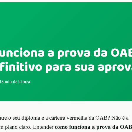
unciona a prova da OAB
finitivo para sua apro
18
min de leitura
ntre o seu diploma e a carteira vermelha da OAB? Não é a
um plano claro. Entender
como funciona a prova da OA