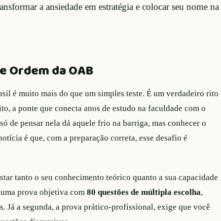
ransformar a ansiedade em estratégia e colocar seu nome na
e Ordem da OAB
l é muito mais do que um simples teste. É um verdadeiro rito
to, a ponte que conecta anos de estudo na faculdade com o
 só de pensar nela dá aquele frio na barriga, mas conhecer o
notícia é que, com a preparação correta, esse desafio é
estar tanto o seu conhecimento teórico quanto a sua capacidade
 é uma prova objetiva com
80 questões de múltipla escolha
,
 Já a segunda, a prova prático-profissional, exige que você