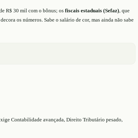
a de R$ 30 mil com o bônus; os
fiscais estaduais (Sefaz)
, que
e decora os números. Sabe o salário de cor, mas ainda não sabe
exige Contabilidade avançada, Direito Tributário pesado,