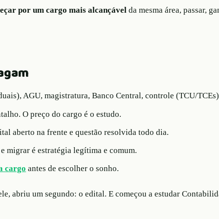
eçar por um cargo mais alcançável
da mesma área, passar, gan
pagam
aduais), AGU, magistratura, Banco Central, controle (TCU/TCEs),
talho. O preço do cargo é o estudo.
tal aberto na frente e questão resolvida todo dia.
e migrar é estratégia legítima e comum.
da cargo
antes de escolher o sonho.
le, abriu um segundo: o edital. E começou a estudar Contabilid