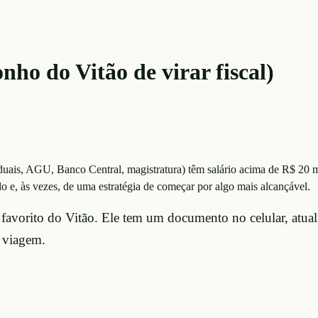
ho do Vitão de virar fiscal)
aduais, AGU, Banco Central, magistratura) têm salário acima de R$ 20 
e, às vezes, de uma estratégia de começar por algo mais alcançável.
 favorito do Vitão. Ele tem um documento no celular, atua
e viagem.