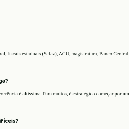
l, fiscais estaduais (Sefaz), AGU, magistratura, Banco Central 
ga?
corrência é altíssima. Para muitos, é estratégico começar por u
fíceis?