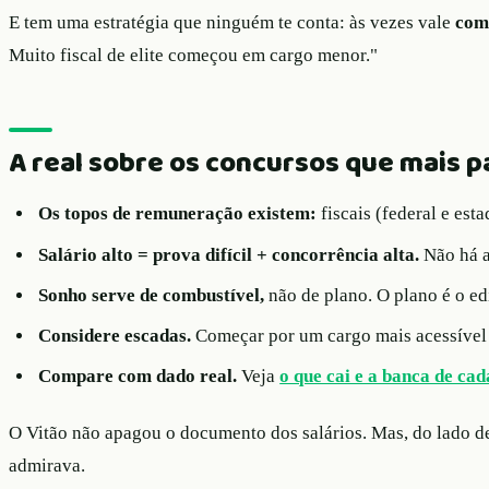
E tem uma estratégia que ninguém te conta: às vezes vale
com
Muito fiscal de elite começou em cargo menor."
A real sobre os concursos que mais 
Os topos de remuneração existem:
fiscais (federal e est
Salário alto = prova difícil + concorrência alta.
Não há a
Sonho serve de combustível,
não de plano. O plano é o edi
Considere escadas.
Começar por um cargo mais acessível 
Compare com dado real.
Veja
o que cai e a banca de ca
O Vitão não apagou o documento dos salários. Mas, do lado de
admirava.