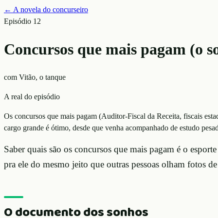
← A novela do concurseiro
Episódio
12
Concursos que mais pagam (o son
com
Vitão, o tanque
A real do episódio
Os concursos que mais pagam (Auditor-Fiscal da Receita, fiscais est
cargo grande é ótimo, desde que venha acompanhado de estudo pesado 
Saber quais são os concursos que mais pagam é o esporte
pra ele do mesmo jeito que outras pessoas olham fotos d
O documento dos sonhos