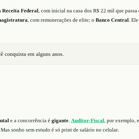
a Receita Federal
, com inicial na casa dos R$ 22 mil que pass
agistratura
, com remunerações de elite; o
Banco Central
. El
cê conquista em alguns anos.
utal
e a concorrência é
gigante
.
Auditor-Fiscal
, por exemplo, 
 Mas sonho sem estudo é só print de salário no celular.