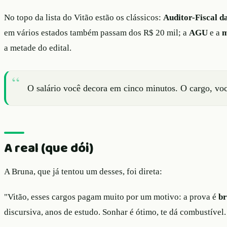
No topo da lista do Vitão estão os clássicos:
Auditor-Fiscal d
em vários estados também passam dos R$ 20 mil; a
AGU
e a
m
a metade do edital.
O salário você decora em cinco minutos. O cargo, vo
A real (que dói)
A Bruna, que já tentou um desses, foi direta:
"Vitão, esses cargos pagam muito por um motivo: a prova é
br
discursiva, anos de estudo. Sonhar é ótimo, te dá combustível.