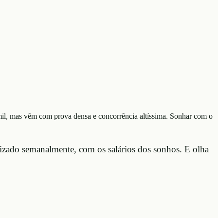
mil, mas vêm com prova densa e concorrência altíssima. Sonhar com o
lizado semanalmente, com os salários dos sonhos. E olha